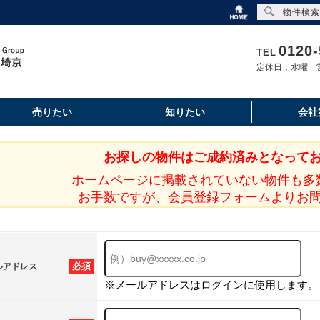
物件検索
0120-
TEL
定休日：水曜 営
売りたい
知りたい
会社
お探しの物件はご成約済みとなって
ホームページに掲載されていない物件も多
お手数ですが、会員登録フォームよりお
必須
ルアドレス
※メールアドレスはログインに使用します。