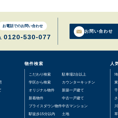
お電話でのお問い合わせ
お問い合わせ
0120-530-077
L
物件検索
人
こだわり検索
駐車場2台以上
埼
問
学区から検索
カウンターキッチン
東
て
オリジナル物件
新築一戸建て
千
新着物件
中古一戸建て
さ
プライスダウン物件
中古マンション
川
駅徒歩15分以内
土地
草