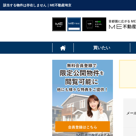
該当する物件は存在しません｜ME不動産埼京
買いたい
メー