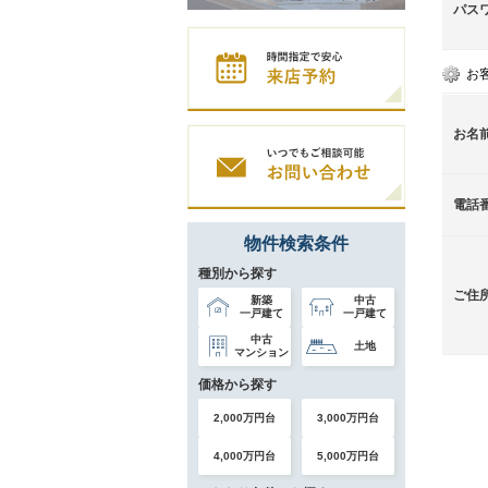
パス
お
お名
電話
物件検索条件
種別から探す
ご住
新築
中古
一戸建て
一戸建て
中古
土地
マンション
価格から探す
2,000万円台
3,000万円台
4,000万円台
5,000万円台