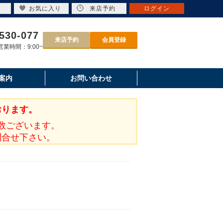
お気に入り
来店予約
ログイン
530-077
来店予約
会員登録
業時間：9:00~
案内
お問い合わせ
おります。
数ございます。
問合せ下さい。