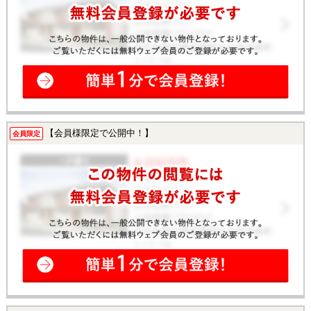
【会員様限定で公開中！】
会員限定