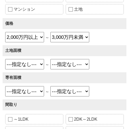
マンション
土地
価格
～
土地面積
～
専有面積
～
間取り
～1LDK
2DK～2LDK