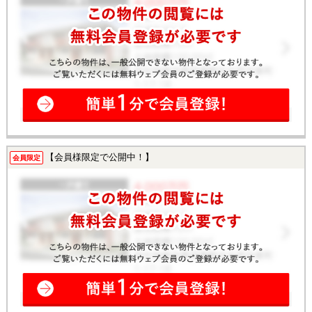
【会員様限定で公開中！】
会員限定