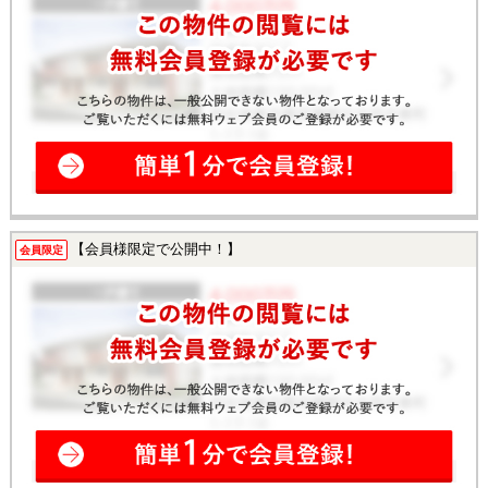
【会員様限定で公開中！】
会員限定