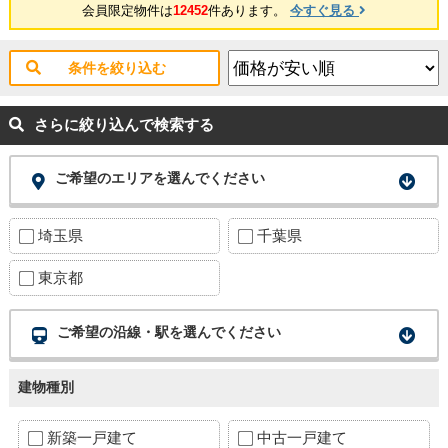
会員限定物件は
12452
件あります。
今すぐ見る
条件を絞り込む
さらに絞り込んで検索する
ご希望のエリアを選んでください
埼玉県
千葉県
東京都
ご希望の沿線・駅を選んでください
建物種別
新築一戸建て
中古一戸建て