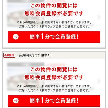
【会員様限定で公開中！】
会員限定