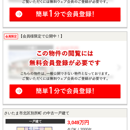
【会員様限定で公開中！】
会員限定
さいたま市北区別所町 の中古一戸建て
一戸建て
3,049万円
4LDK / 2000年