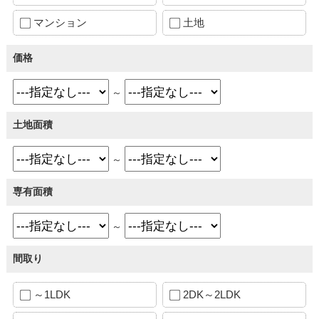
マンション
土地
価格
～
土地面積
～
専有面積
～
間取り
～1LDK
2DK～2LDK