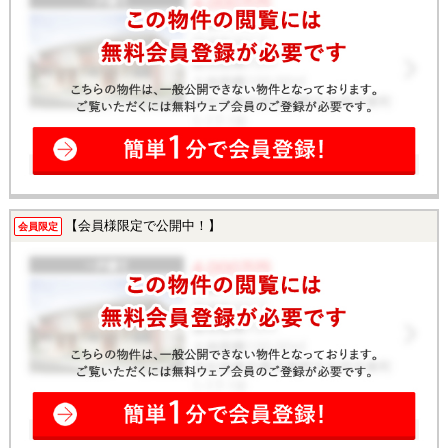
【会員様限定で公開中！】
会員限定