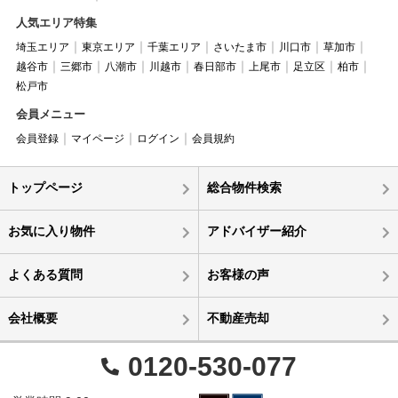
人気エリア特集
埼玉エリア
東京エリア
千葉エリア
さいたま市
川口市
草加市
越谷市
三郷市
八潮市
川越市
春日部市
上尾市
足立区
柏市
松戸市
会員メニュー
会員登録
マイページ
ログイン
会員規約
トップページ
総合物件検索
お気に入り物件
アドバイザー紹介
よくある質問
お客様の声
会社概要
不動産売却
0120-530-077