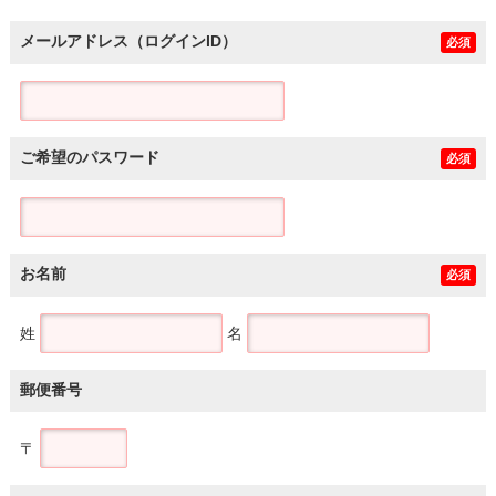
メールアドレス（ログインID）
必須
ご希望のパスワード
必須
お名前
必須
姓
名
郵便番号
〒