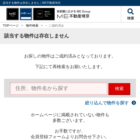
該当する物件は存在しません｜ME不動産埼京
検索
-
TOPページ
>
物件検索
>
ご成約済み
該当する物件は存在しません
お探しの物件はご成約済みとなっております。
下記にて再検索をお願いたします。
検索
絞り込んで物件を探す
ホームページに掲載されていない物件も
多数ございます。
お手数ですが、
会員登録フォームよりお問合せ下さい。