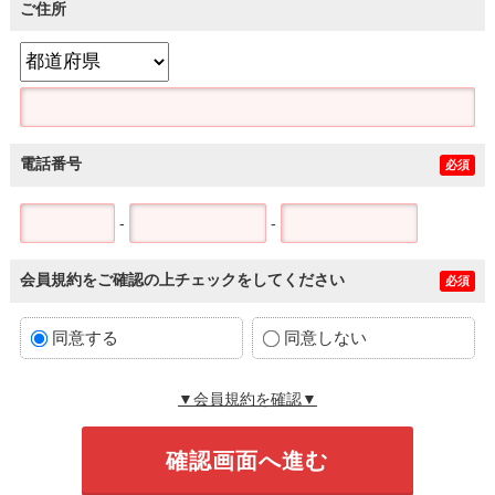
ご住所
電話番号
必須
-
-
会員規約をご確認の上チェックをしてください
必須
同意する
同意しない
▼会員規約を確認▼