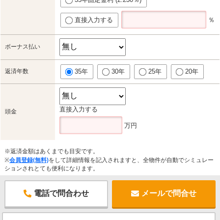
直接入力する
％
ボーナス払い
返済年数
35年
30年
25年
20年
直接入力する
頭金
万円
※返済金額はあくまでも目安です。
※
会員登録(無料)
をして詳細情報を記入されますと、全物件が自動でシミュレー
ションされとても便利になります。
電話で問合わせ
メールで問合せ