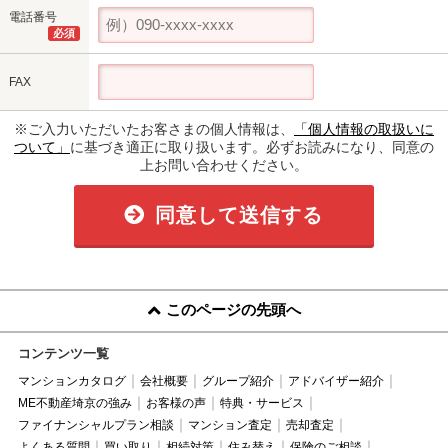
電話番号
必須
FAX
※ご入力いただいたお客さまの個人情報は、
「個人情報の取扱いに
ついて」
に基づき適正に取り扱います。必ずお読みになり、同意の
上お問い合わせください。
同意して送信する
このページの先頭へ
コンテンツ一覧
マンションカタログ
会社概要
グループ紹介
アドバイザー紹介
ME不動産埼京の強み
お客様の声
特典・サービス
ファイナンシャルプラン相談
マンション査定
売却査定
よくある質問
買い取り
相続対策
住み替え
保険のご相談