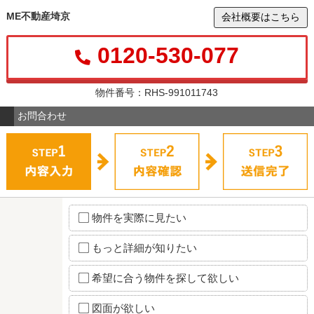
ME不動産埼京
会社概要はこちら
0120-530-077
物件番号：RHS-991011743
お問合わせ
物件を実際に見たい
もっと詳細が知りたい
希望に合う物件を探して欲しい
図面が欲しい