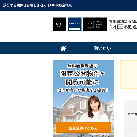
該当する物件は存在しません｜ME不動産埼京
買いたい
メー