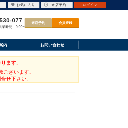
お気に入り
来店予約
ログイン
530-077
来店予約
会員登録
業時間：9:00~
案内
お問い合わせ
おります。
数ございます。
問合せ下さい。