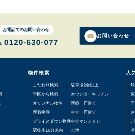
お電話でのお問い合わせ
お問い合わせ
0120-530-077
L
物件検索
人
こだわり検索
駐車場2台以上
埼
問
学区から検索
カウンターキッチン
東
て
オリジナル物件
新築一戸建て
千
新着物件
中古一戸建て
さ
プライスダウン物件
中古マンション
川
駅徒歩15分以内
土地
草