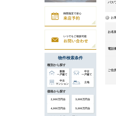
パス
お
お名
電話
物件検索条件
種別から探す
ご住
新築
中古
一戸建て
一戸建て
中古
土地
マンション
価格から探す
2,000万円台
3,000万円台
4,000万円台
5,000万円台