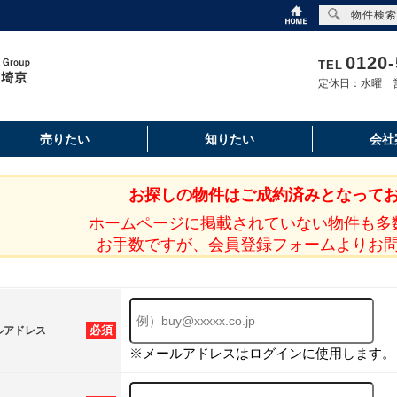
物件検索
0120-
TEL
定休日：水曜 営
売りたい
知りたい
会社
お探しの物件はご成約済みとなって
ホームページに掲載されていない物件も多
お手数ですが、会員登録フォームよりお
必須
ルアドレス
※メールアドレスはログインに使用します。