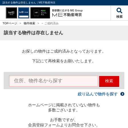
該当する物件は存在しません｜ME不動産埼京
検索
-
TOPページ
>
物件検索
>
ご成約済み
該当する物件は存在しません
お探しの物件はご成約済みとなっております。
下記にて再検索をお願いたします。
検索
絞り込んで物件を探す
ホームページに掲載されていない物件も
多数ございます。
お手数ですが、
会員登録フォームよりお問合せ下さい。