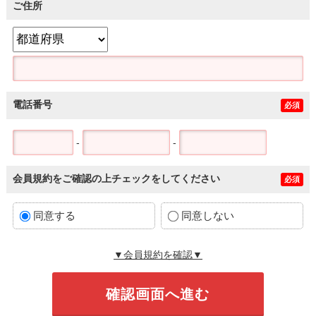
ご住所
電話番号
必須
-
-
会員規約をご確認の上チェックをしてください
必須
同意する
同意しない
▼会員規約を確認▼