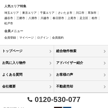
人気エリア特集
埼玉エリア
東京エリア
千葉エリア
さいたま市
川口市
草加市
越谷市
三郷市
八潮市
川越市
春日部市
上尾市
足立区
柏市
松戸市
会員メニュー
会員登録
マイページ
ログイン
会員規約
トップページ
総合物件検索
お気に入り物件
アドバイザー紹介
よくある質問
お客様の声
会社概要
不動産売却
0120-530-077