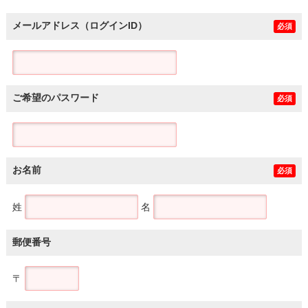
メールアドレス（ログインID）
必須
ご希望のパスワード
必須
お名前
必須
姓
名
郵便番号
〒