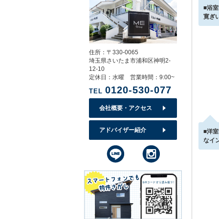
■浴
寛ぎ
住所：〒330-0065
埼玉県さいたま市浦和区神明2-
12-10
定休日：水曜 営業時間：9:00~
0120-530-077
TEL
会社概要・アクセス
アドバイザー紹介
■洋
なイ