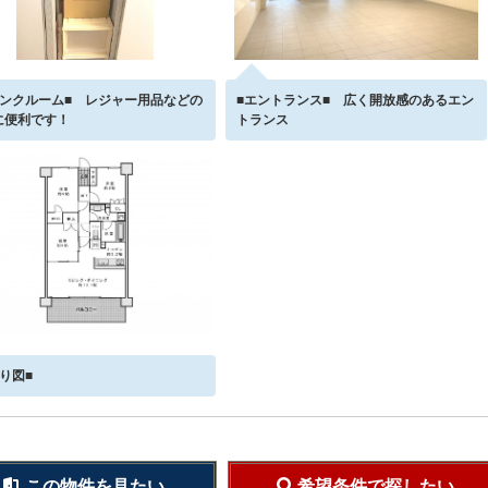
ランクルーム■ レジャー用品などの
■エントランス■ 広く開放感のあるエン
に便利です！
トランス
取り図■
この物件を見たい
希望条件で探したい