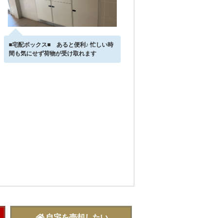
■宅配ボックス■ あると便利♪ 忙しい時
間も気にせず荷物が受け取れます
自宅を売却したい