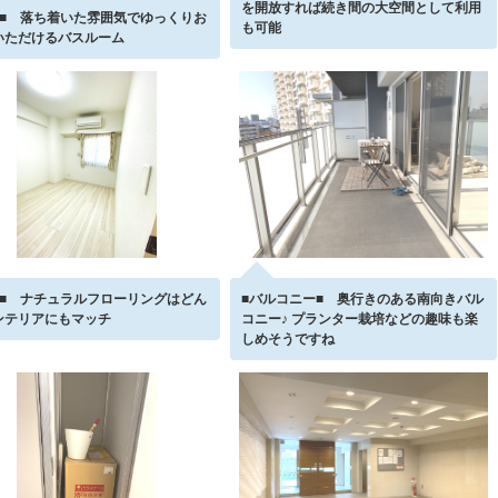
を開放すれば続き間の大空間として利用
室■ 落ち着いた雰囲気でゆっくりお
も可能
いただけるバスルーム
室■ ナチュラルフローリングはどん
■バルコニー■ 奥行きのある南向きバル
ンテリアにもマッチ
コニー♪ プランター栽培などの趣味も楽
しめそうですね