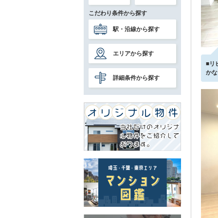
こだわり条件から探す
駅・沿線から探す
エリアから探す
■リ
かな
詳細条件から探す