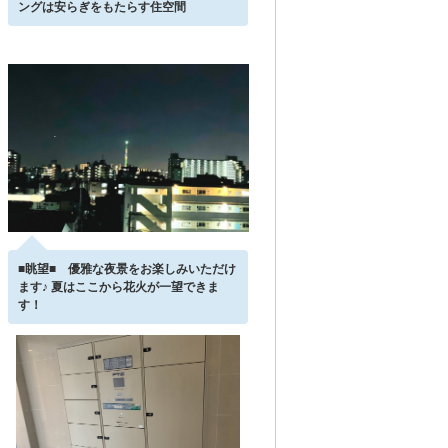
ングは安らぎをもたらす住空間
■眺望■ 優雅な夜景をお楽しみいただけ
ます♪ 夏はここから花火が一望できま
す！