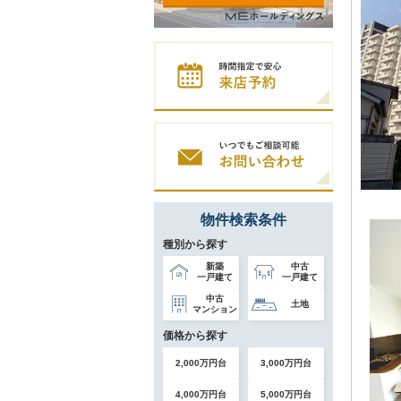
物件検索条件
種別から探す
新築
中古
一戸建て
一戸建て
中古
土地
マンション
価格から探す
2,000万円台
3,000万円台
4,000万円台
5,000万円台