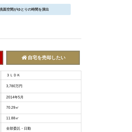
な洗面空間がゆとりの時間を演出
自宅を売却したい
３ＬＤＫ
3,780万円
2014年5月
70.29㎡
11.88㎡
全部委託・日勤