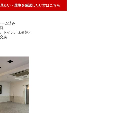
見たい・環境を確認したい方はこちら
フォーム済み
替
、トイレ、床張替え
交換