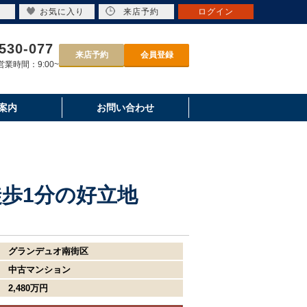
お気に入り
来店予約
ログイン
530-077
来店予約
会員登録
業時間：9:00~
案内
お問い合わせ
徒歩1分の好立地
グランデュオ南街区
中古マンション
2,480万円