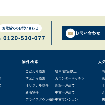
お電話でのお問い合わせ
お問い合わせ
0120-530-077
L
物件検索
人
こだわり検索
駐車場2台以上
埼
問
学区から検索
カウンターキッチン
東
て
オリジナル物件
新築一戸建て
千
新着物件
中古一戸建て
さ
プライスダウン物件
中古マンション
川