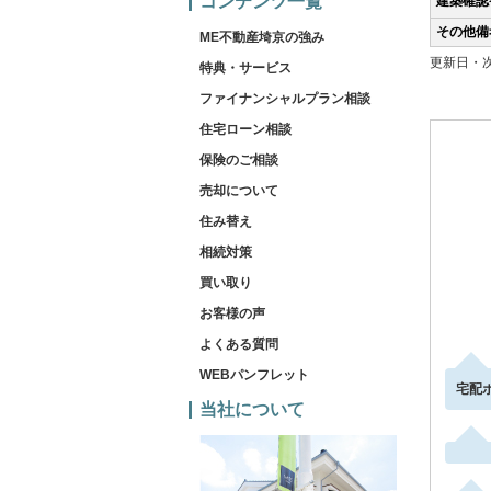
コンテンツ一覧
建築確認
その他備
ME不動産埼京の強み
更新日・次
特典・サービス
ファイナンシャルプラン相談
住宅ローン相談
保険のご相談
売却について
住み替え
相続対策
買い取り
お客様の声
よくある質問
WEBパンフレット
宅配
当社について