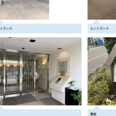
トランス
エントランス
看板