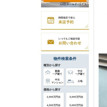
物件検索条件
種別から探す
新築
中古
一戸建て
一戸建て
中古
土地
マンション
価格から探す
2,000万円台
3,000万円台
4,000万円台
5,000万円台