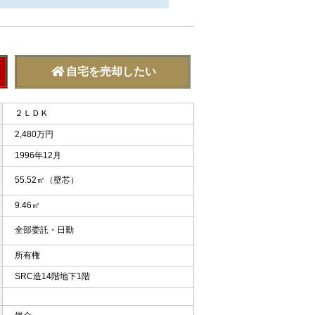
自宅を売却したい
２ＬＤＫ
2,480万円
1996年12月
55.52㎡（壁芯）
9.46㎡
全部委託・日勤
所有権
SRC造14階地下1階