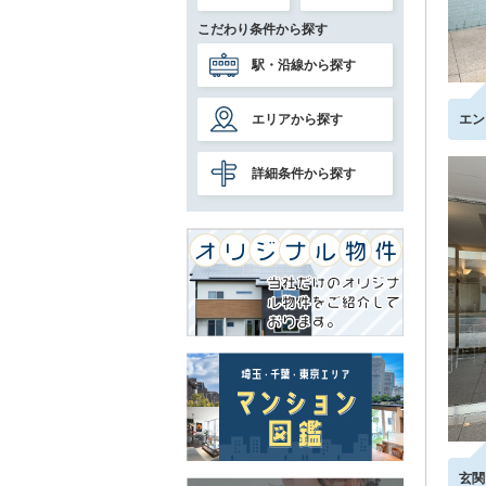
こだわり条件から探す
駅・沿線から探す
エリアから探す
エン
詳細条件から探す
玄関