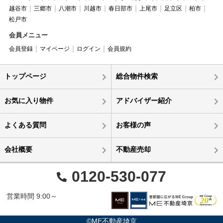
越谷市
三郷市
八潮市
川越市
春日部市
上尾市
足立区
柏市
松戸市
会員メニュー
会員登録
マイページ
ログイン
会員規約
トップページ
総合物件検索
お気に入り物件
アドバイザー紹介
よくある質問
お客様の声
会社概要
不動産売却
0120-530-077
営業時間 9:00～
©ME不動産埼京