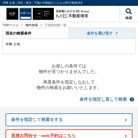
伊興 土地｜埼玉・東京・千葉の不動産のことならME不動産埼京
検索
TOPページ
>
物件検索
>
不動産情報一覧
現在の検索条件
条件を選び直す
伊興 土地
お探しの条件では
物件が見つかりませんでした。
再度条件を指定しなおして
物件の検索をお願いいたします。
条件を指定し直して検索
条件を指定して検索をする
直接お問合せ・web予約はこちら