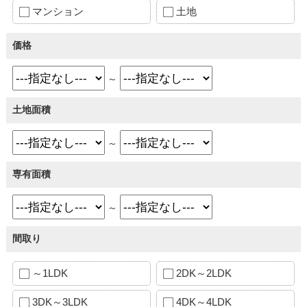
マンション
土地
価格
～
土地面積
～
専有面積
～
間取り
～1LDK
2DK～2LDK
3DK～3LDK
4DK～4LDK