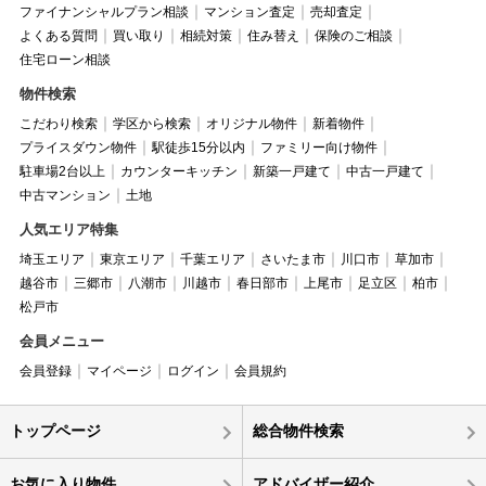
ファイナンシャルプラン相談
マンション査定
売却査定
よくある質問
買い取り
相続対策
住み替え
保険のご相談
住宅ローン相談
物件検索
こだわり検索
学区から検索
オリジナル物件
新着物件
プライスダウン物件
駅徒歩15分以内
ファミリー向け物件
駐車場2台以上
カウンターキッチン
新築一戸建て
中古一戸建て
中古マンション
土地
人気エリア特集
埼玉エリア
東京エリア
千葉エリア
さいたま市
川口市
草加市
越谷市
三郷市
八潮市
川越市
春日部市
上尾市
足立区
柏市
松戸市
会員メニュー
会員登録
マイページ
ログイン
会員規約
トップページ
総合物件検索
お気に入り物件
アドバイザー紹介