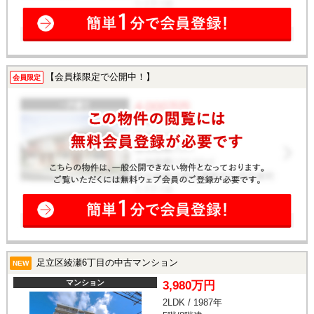
【会員様限定で公開中！】
会員限定
足立区綾瀬6丁目の中古マンション
NEW
マンション
3,980万円
2LDK / 1987年