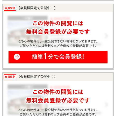
【会員様限定で公開中！】
会員限定
【会員様限定で公開中！】
会員限定