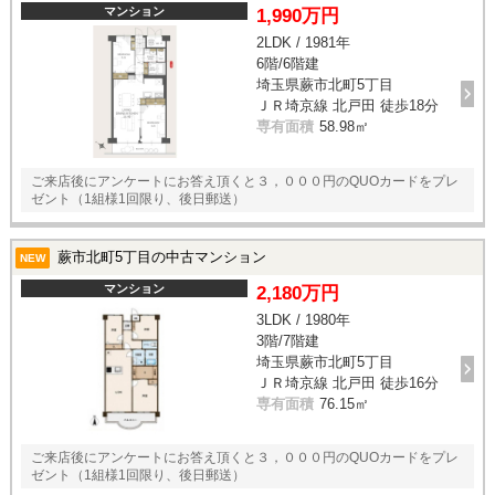
マンション
1,990万円
2LDK / 1981年
6階/6階建
埼玉県蕨市北町5丁目
ＪＲ埼京線 北戸田 徒歩18分
専有面積
58.98㎡
ご来店後にアンケートにお答え頂くと３，０００円のQUOカードをプレ
ゼント（1組様1回限り、後日郵送）
蕨市北町5丁目の中古マンション
NEW
マンション
2,180万円
3LDK / 1980年
3階/7階建
埼玉県蕨市北町5丁目
ＪＲ埼京線 北戸田 徒歩16分
専有面積
76.15㎡
ご来店後にアンケートにお答え頂くと３，０００円のQUOカードをプレ
ゼント（1組様1回限り、後日郵送）