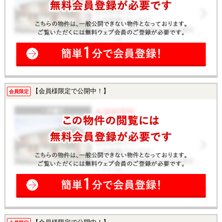
【会員様限定で公開中！】
会員限定