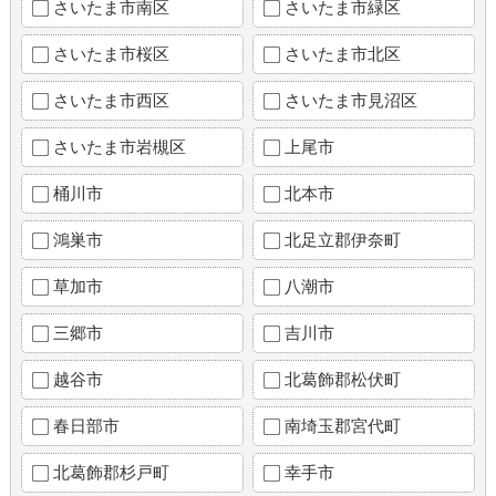
さいたま市南区
さいたま市緑区
さいたま市桜区
さいたま市北区
さいたま市西区
さいたま市見沼区
さいたま市岩槻区
上尾市
桶川市
北本市
鴻巣市
北足立郡伊奈町
草加市
八潮市
三郷市
吉川市
越谷市
北葛飾郡松伏町
春日部市
南埼玉郡宮代町
北葛飾郡杉戸町
幸手市