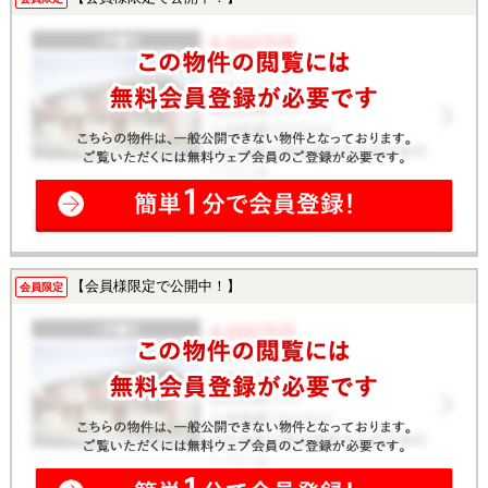
【会員様限定で公開中！】
会員限定