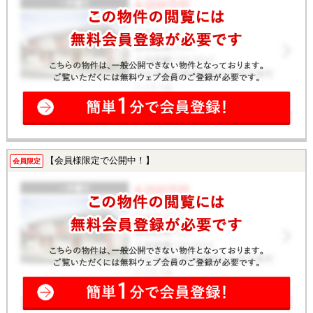
【会員様限定で公開中！】
会員限定