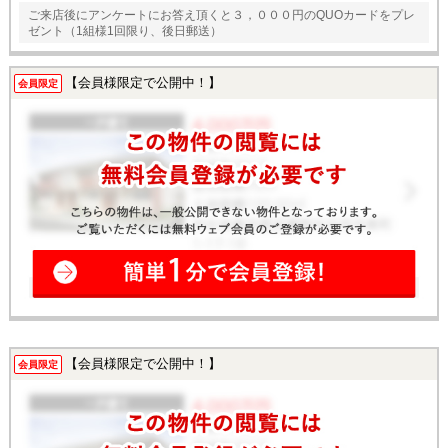
ご来店後にアンケートにお答え頂くと３，０００円のQUOカードをプレ
ゼント（1組様1回限り、後日郵送）
【会員様限定で公開中！】
会員限定
【会員様限定で公開中！】
会員限定