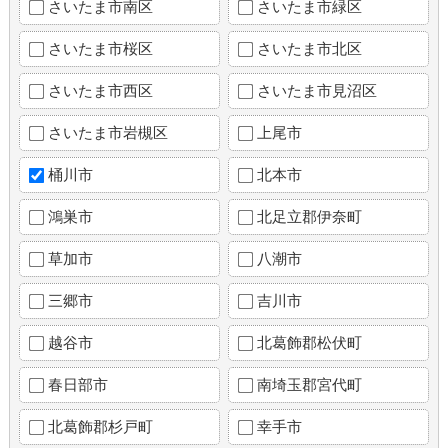
さいたま市南区
さいたま市緑区
さいたま市桜区
さいたま市北区
さいたま市西区
さいたま市見沼区
さいたま市岩槻区
上尾市
桶川市
北本市
鴻巣市
北足立郡伊奈町
草加市
八潮市
三郷市
吉川市
越谷市
北葛飾郡松伏町
春日部市
南埼玉郡宮代町
北葛飾郡杉戸町
幸手市