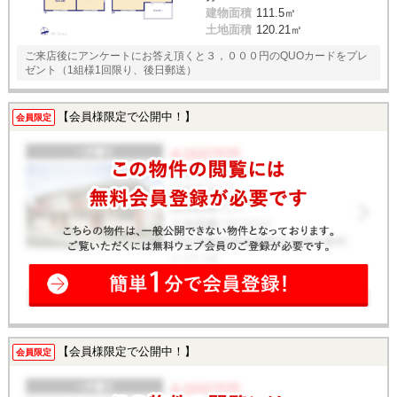
建物面積
111.5㎡
土地面積
120.21㎡
ご来店後にアンケートにお答え頂くと３，０００円のQUOカードをプレ
ゼント（1組様1回限り、後日郵送）
【会員様限定で公開中！】
会員限定
【会員様限定で公開中！】
会員限定