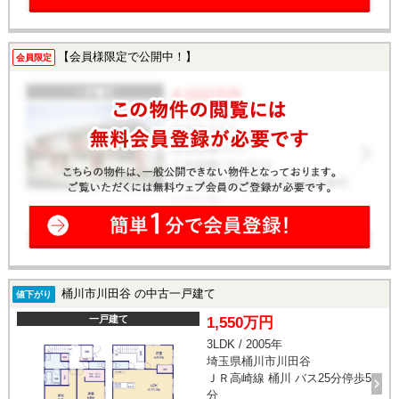
【会員様限定で公開中！】
会員限定
桶川市川田谷 の中古一戸建て
値下がり
一戸建て
1,550万円
3LDK / 2005年
埼玉県桶川市川田谷
ＪＲ高崎線 桶川 バス25分停歩5
分