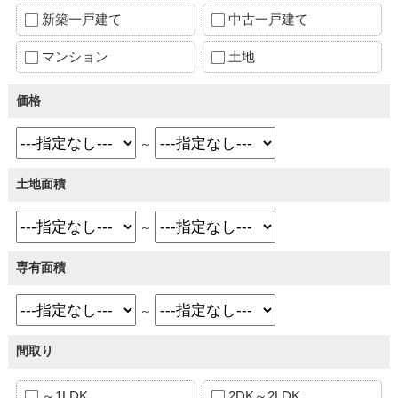
新築一戸建て
中古一戸建て
マンション
土地
価格
～
土地面積
～
専有面積
～
間取り
～1LDK
2DK～2LDK