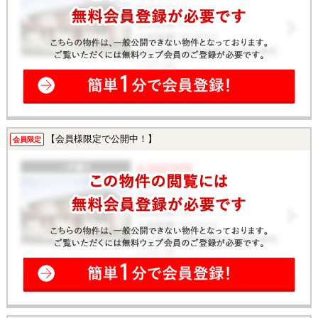
【会員様限定で公開中！】
会員限定