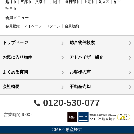
越谷市
三郷市
八潮市
川越市
春日部市
上尾市
足立区
柏市
松戸市
会員メニュー
会員登録
マイページ
ログイン
会員規約
トップページ
総合物件検索
お気に入り物件
アドバイザー紹介
よくある質問
お客様の声
会社概要
不動産売却
0120-530-077
営業時間 9:00～
©ME不動産埼京