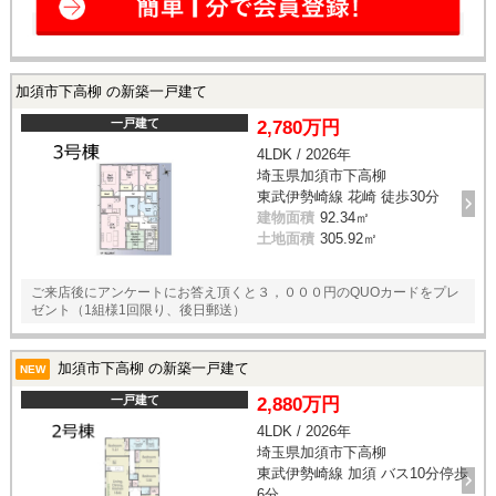
加須市下高柳 の新築一戸建て
一戸建て
2,780万円
4LDK / 2026年
埼玉県加須市下高柳
東武伊勢崎線 花崎 徒歩30分
建物面積
92.34㎡
土地面積
305.92㎡
ご来店後にアンケートにお答え頂くと３，０００円のQUOカードをプレ
ゼント（1組様1回限り、後日郵送）
加須市下高柳 の新築一戸建て
NEW
一戸建て
2,880万円
4LDK / 2026年
埼玉県加須市下高柳
東武伊勢崎線 加須 バス10分停歩
6分