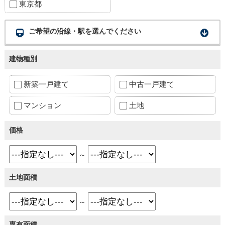
東京都
ご希望の沿線・駅を選んでください
建物種別
新築一戸建て
中古一戸建て
マンション
土地
価格
～
土地面積
～
専有面積