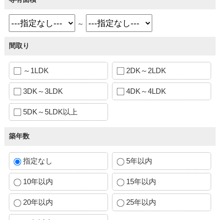
～
間取り
～1LDK
2DK～2LDK
3DK～3LDK
4DK～4LDK
5DK～5LDK以上
築年数
指定なし
5年以内
10年以内
15年以内
20年以内
25年以内