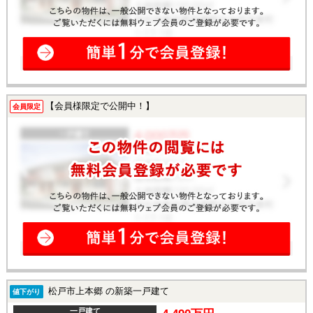
【会員様限定で公開中！】
会員限定
松戸市上本郷 の新築一戸建て
値下がり
一戸建て