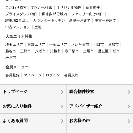
こだわり検索
学区から検索
オリジナル物件
新着物件
プライスダウン物件
駅徒歩15分以内
ファミリー向け物件
駐車場2台以上
カウンターキッチン
新築一戸建て
中古一戸建て
中古マンション
土地
人気エリア特集
埼玉エリア
東京エリア
千葉エリア
さいたま市
川口市
草加市
越谷市
三郷市
八潮市
川越市
春日部市
上尾市
足立区
柏市
松戸市
会員メニュー
会員登録
マイページ
ログイン
会員規約
トップページ
総合物件検索
お気に入り物件
アドバイザー紹介
よくある質問
お客様の声