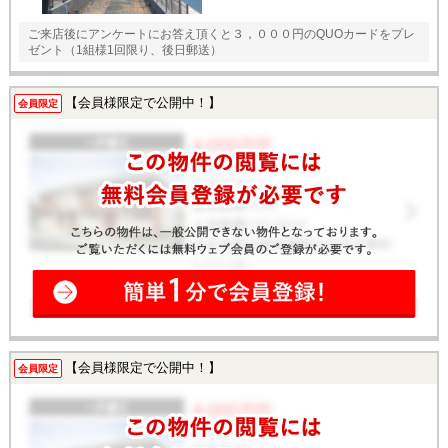
ご来店後にアンケートにお答え頂くと３，０００円のQUOカードをプレ
ゼント（1組様1回限り、後日郵送）
【会員様限定で公開中！】
会員限定
【会員様限定で公開中！】
会員限定