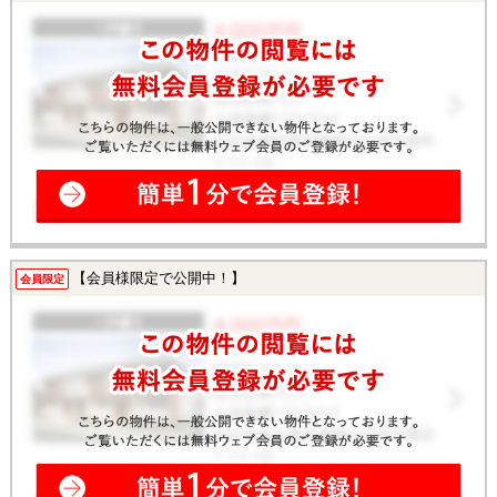
【会員様限定で公開中！】
会員限定