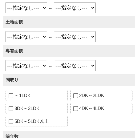
～
土地面積
～
専有面積
～
間取り
～1LDK
2DK～2LDK
3DK～3LDK
4DK～4LDK
5DK～5LDK以上
築年数