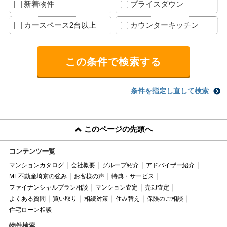
新着物件
プライスダウン
カースペース2台以上
カウンターキッチン
条件を指定し直して検索
このページの先頭へ
コンテンツ一覧
マンションカタログ
会社概要
グループ紹介
アドバイザー紹介
ME不動産埼京の強み
お客様の声
特典・サービス
ファイナンシャルプラン相談
マンション査定
売却査定
よくある質問
買い取り
相続対策
住み替え
保険のご相談
住宅ローン相談
物件検索