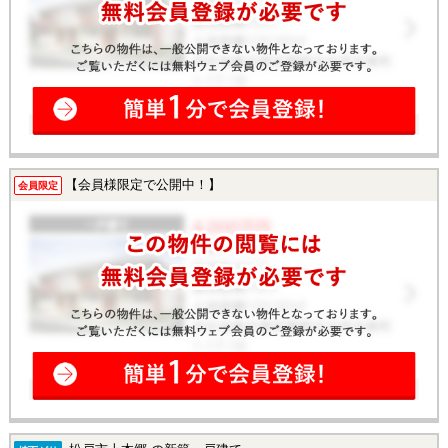
【会員様限定で公開中！】
会員限定