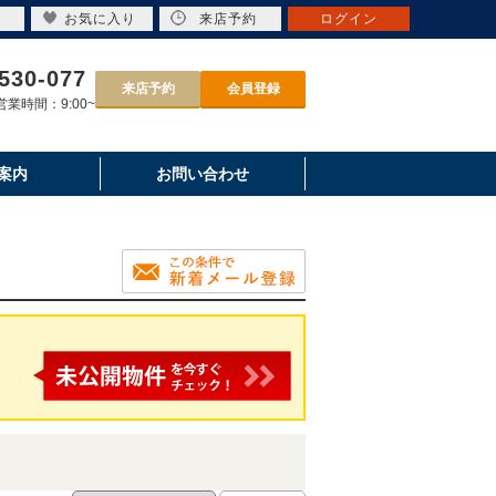
お気に入り
来店予約
ログイン
530-077
来店予約
会員登録
業時間：9:00~
案内
お問い合わせ