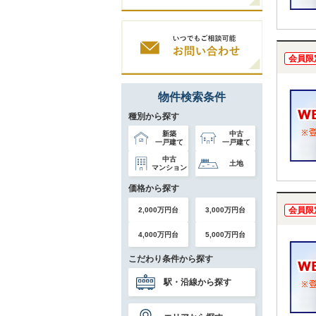
会員限
物件検索条件
種別から探す
新築
中古
一戸建て
一戸建て
中古
土地
マンション
価格から探す
会員限
2,000万円台
3,000万円台
4,000万円台
5,000万円台
こだわり条件から探す
駅・沿線から探す