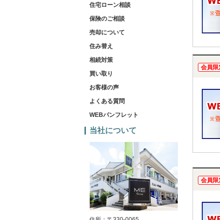
住宅ローン相談
保険のご相談
売却について
住み替え
相続対策
会員限
買い取り
お客様の声
よくある質問
WEBパンフレット
当社について
会員限
住所：〒330-0065