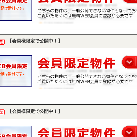
【会員様限定で公開中！】
定
【会員様限定で公開中！】
定