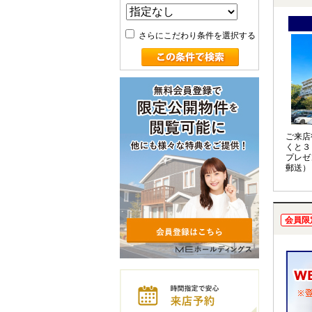
さらにこだわり条件を選択する
ご来店
くと３
プレゼ
郵送）
会員限