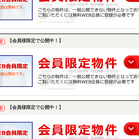
【会員様限定で公開中！】
定
【会員様限定で公開中！】
定