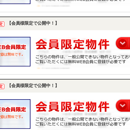
【会員様限定で公開中！】
定
【会員様限定で公開中！】
定