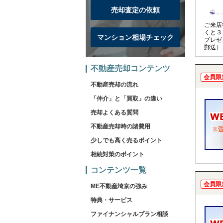
売却査定の依頼
ご来店
くと３
マンション相場チェック
プレゼ
郵送）
不動産売却コンテンツ
会員限
不動産売却の流れ
「仲介」と「買取」の違い
売却よくある質問
不動産売却時の諸費用
少しでも高く売るポイント
相続対策のポイント
コンテンツ一覧
会員限
ME不動産埼京の強み
特典・サービス
ファイナンシャルプラン相談