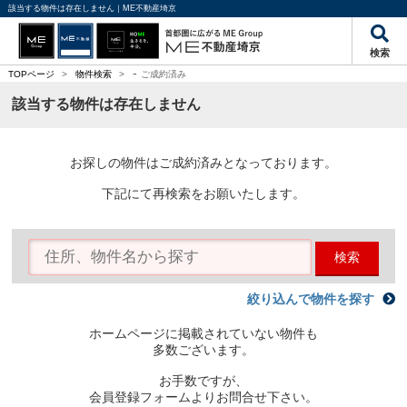
該当する物件は存在しません｜ME不動産埼京
検索
-
TOPページ
>
物件検索
>
ご成約済み
該当する物件は存在しません
お探しの物件はご成約済みとなっております。
下記にて再検索をお願いたします。
検索
絞り込んで物件を探す
ホームページに掲載されていない物件も
多数ございます。
お手数ですが、
会員登録フォームよりお問合せ下さい。