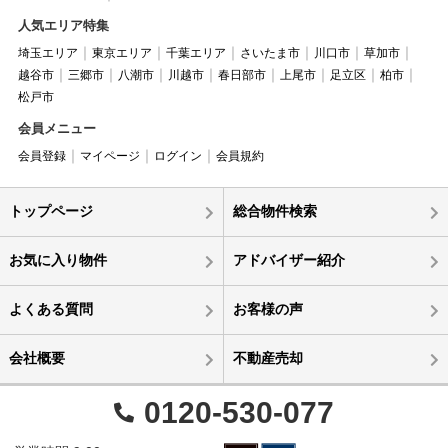
人気エリア特集
埼玉エリア
東京エリア
千葉エリア
さいたま市
川口市
草加市
越谷市
三郷市
八潮市
川越市
春日部市
上尾市
足立区
柏市
松戸市
会員メニュー
会員登録
マイページ
ログイン
会員規約
トップページ
総合物件検索
お気に入り物件
アドバイザー紹介
よくある質問
お客様の声
会社概要
不動産売却
0120-530-077