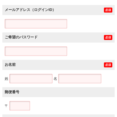
メールアドレス（ログインID）
必須
ご希望のパスワード
必須
お名前
必須
姓
名
郵便番号
〒