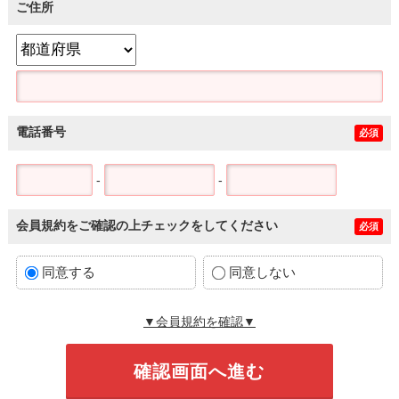
ご住所
電話番号
必須
-
-
会員規約をご確認の上チェックをしてください
必須
同意する
同意しない
▼会員規約を確認▼