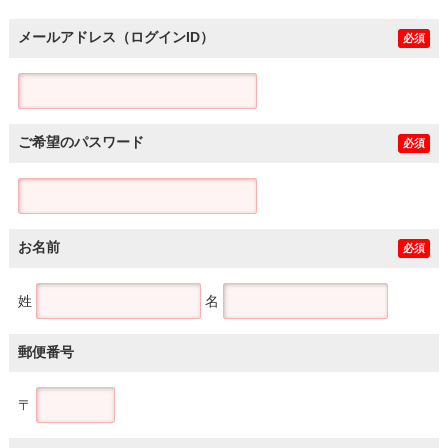
メールアドレス（ログインID）
必須
ご希望のパスワード
必須
お名前
必須
姓
名
郵便番号
〒