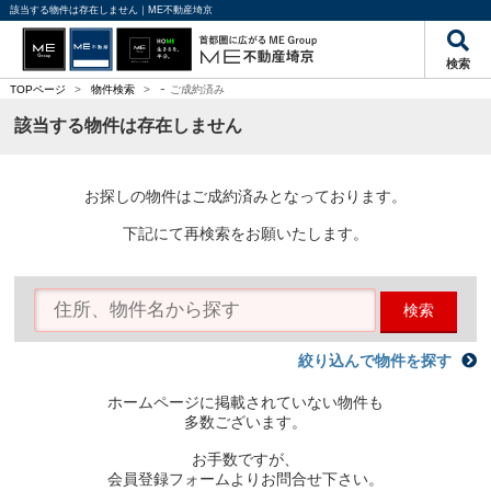
該当する物件は存在しません｜ME不動産埼京
検索
-
TOPページ
>
物件検索
>
ご成約済み
該当する物件は存在しません
お探しの物件はご成約済みとなっております。
下記にて再検索をお願いたします。
検索
絞り込んで物件を探す
ホームページに掲載されていない物件も
多数ございます。
お手数ですが、
会員登録フォームよりお問合せ下さい。