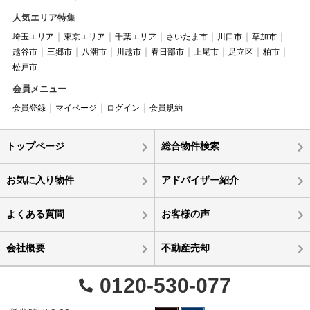
人気エリア特集
埼玉エリア
東京エリア
千葉エリア
さいたま市
川口市
草加市
越谷市
三郷市
八潮市
川越市
春日部市
上尾市
足立区
柏市
松戸市
会員メニュー
会員登録
マイページ
ログイン
会員規約
トップページ
総合物件検索
お気に入り物件
アドバイザー紹介
よくある質問
お客様の声
会社概要
不動産売却
0120-530-077