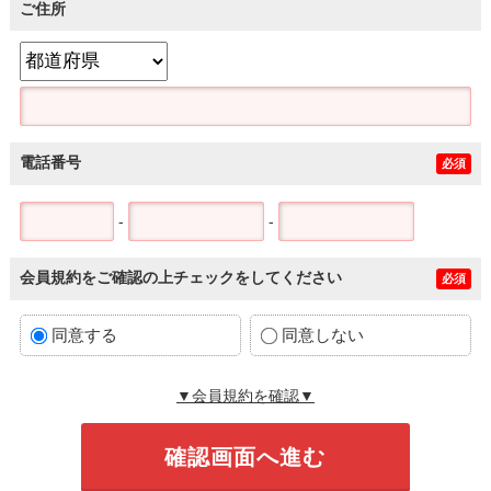
ご住所
電話番号
必須
-
-
会員規約をご確認の上チェックをしてください
必須
同意する
同意しない
▼会員規約を確認▼