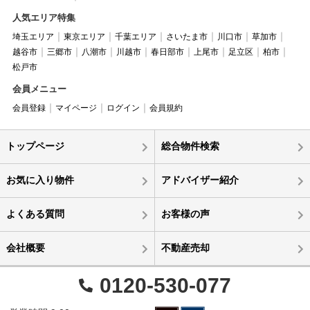
人気エリア特集
埼玉エリア
東京エリア
千葉エリア
さいたま市
川口市
草加市
越谷市
三郷市
八潮市
川越市
春日部市
上尾市
足立区
柏市
松戸市
会員メニュー
会員登録
マイページ
ログイン
会員規約
トップページ
総合物件検索
お気に入り物件
アドバイザー紹介
よくある質問
お客様の声
会社概要
不動産売却
0120-530-077