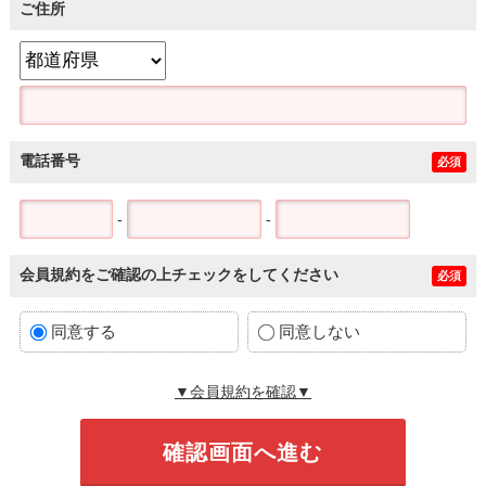
ご住所
電話番号
必須
-
-
会員規約をご確認の上チェックをしてください
必須
同意する
同意しない
▼会員規約を確認▼