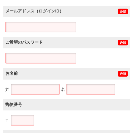
メールアドレス（ログインID）
必須
ご希望のパスワード
必須
お名前
必須
姓
名
郵便番号
〒