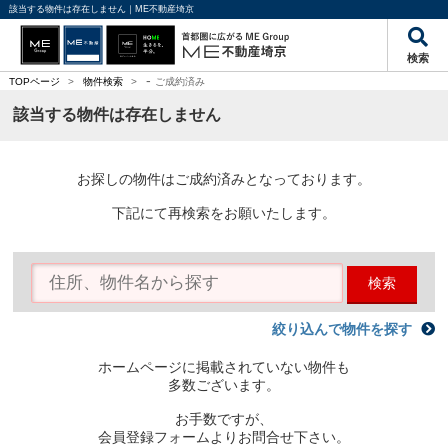
該当する物件は存在しません｜ME不動産埼京
検索
-
TOPページ
>
物件検索
>
ご成約済み
該当する物件は存在しません
お探しの物件はご成約済みとなっております。
下記にて再検索をお願いたします。
検索
絞り込んで物件を探す
ホームページに掲載されていない物件も
多数ございます。
お手数ですが、
会員登録フォームよりお問合せ下さい。