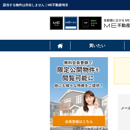
該当する物件は存在しません｜ME不動産埼京
買いたい
メー