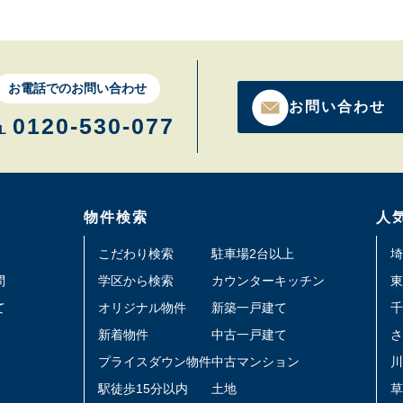
お電話でのお問い合わせ
お問い合わせ
0120-530-077
L
物件検索
人
こだわり検索
駐車場2台以上
埼
問
学区から検索
カウンターキッチン
東
て
オリジナル物件
新築一戸建て
千
新着物件
中古一戸建て
さ
プライスダウン物件
中古マンション
川
駅徒歩15分以内
土地
草