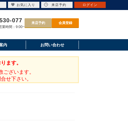
お気に入り
来店予約
ログイン
530-077
来店予約
会員登録
業時間：9:00~
案内
お問い合わせ
おります。
数ございます。
問合せ下さい。