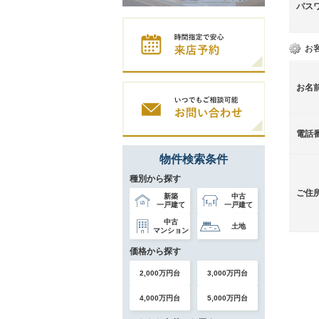
パス
お
お名
電話
物件検索条件
種別から探す
ご住
新築
中古
一戸建て
一戸建て
中古
土地
マンション
価格から探す
2,000万円台
3,000万円台
4,000万円台
5,000万円台