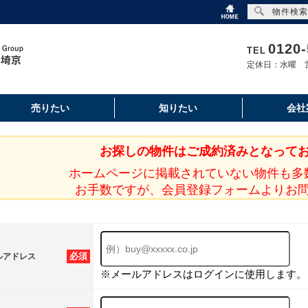
物件検索
0120-
TEL
定休日：水曜 営
売りたい
知りたい
会社
お探しの物件はご成約済みとなって
ホームページに掲載されていない物件も多
お手数ですが、会員登録フォームよりお
必須
ルアドレス
※メールアドレスはログインに使用します。